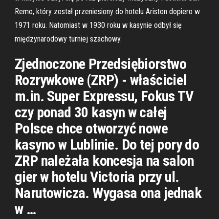
Remo, który został przeniesiony do hotelu Ariston dopiero w
1971 roku. Natomiast w 1930 roku w kasynie odbył się
międzynarodowy turniej szachowy.
Zjednoczone Przedsiębiorstwo
Rozrywkowe (ZRP) - właściciel
m.in. Super Expressu, Fokus TV
czy ponad 30 kasyn w całej
Polsce chce otworzyć nowe
kasyno w Lublinie. Do tej pory do
ZRP należała koncesja na salon
gier w hotelu Victoria przy ul.
Narutowicza. Wygasa ona jednak
w …