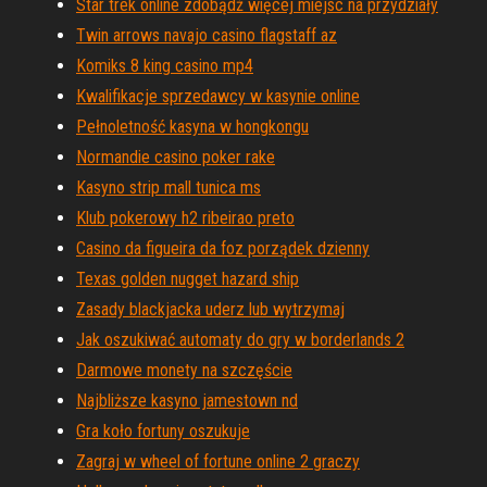
Star trek online zdobądź więcej miejsc na przydziały
Twin arrows navajo casino flagstaff az
Komiks 8 king casino mp4
Kwalifikacje sprzedawcy w kasynie online
Pełnoletność kasyna w hongkongu
Normandie casino poker rake
Kasyno strip mall tunica ms
Klub pokerowy h2 ribeirao preto
Casino da figueira da foz porządek dzienny
Texas golden nugget hazard ship
Zasady blackjacka uderz lub wytrzymaj
Jak oszukiwać automaty do gry w borderlands 2
Darmowe monety na szczęście
Najbliższe kasyno jamestown nd
Gra koło fortuny oszukuje
Zagraj w wheel of fortune online 2 graczy