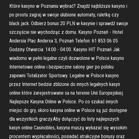
Które kasyno w Poznaniu wybrać? Znajdź najbliższe kasyno i
po prostu zagraj w swoje ulubione automaty, ruletkę czy
black jack. Odbierz bonus 20 PLN w kasynie i sprawdź swoje
szczęście nie wychodząc z domu. Kasyno Poznań - Hotel
Andersia Plac Andersa 3, Poznań Telefon: 61 853 06 05
Godziny Otwarcia: 14:00 - 04:00. Kasyno HIT Poznań Jak
wiadomo w pełni legalne czyli dozwolone w Polsce kasyno
Internetowe online i bezpieczne salony gier po polsku
zapewni Totalizator Sportowy. Legalne w Polsce kasyno
przez Internet bedzie zbliżone do innych legalnych kasyn
online które zarejestrowane sa na terenie Unii Europejskiej.
Najlepsze Kasyna Online w Polsce. Po co szukać innych
miejsc do gry, skoro kasyna online w Polsce są już dostępne
dla wszystkich graczy.Aby dołączyć do listy najlepszych
kasyn online Casinobles, kasyna muszą wykazać się wysokim
procentem wypłacalności, posiadać atrakcyjne bonusy oraz