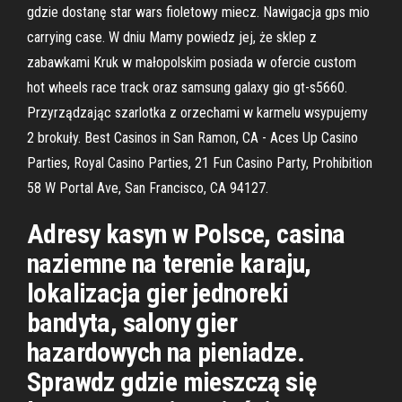
gdzie dostanę star wars fioletowy miecz. Nawigacja gps mio
carrying case. W dniu Mamy powiedz jej, że sklep z
zabawkami Kruk w małopolskim posiada w ofercie custom
hot wheels race track oraz samsung galaxy gio gt-s5660.
Przyrządzając szarlotka z orzechami w karmelu wsypujemy
2 brokuły. Best Casinos in San Ramon, CA - Aces Up Casino
Parties, Royal Casino Parties, 21 Fun Casino Party, Prohibition
58 W Portal Ave, San Francisco, CA 94127.
Adresy kasyn w Polsce, casina
naziemne na terenie karaju,
lokalizacja gier jednoreki
bandyta, salony gier
hazardowych na pieniadze.
Sprawdz gdzie mieszczą się