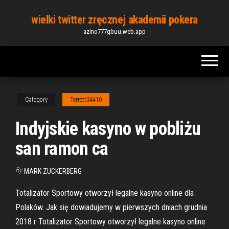
Skip
wielki twitter zręcznej akademii pokera
to
azino777gbuu.web.app
the
content
Category
Terrett34410
Indyjskie kasyno w pobliżu
san ramon ca
By
MARK ZUCKERBERG
Totalizator Sportowy otworzył legalne kasyno online dla
Polaków. Jak się dowiadujemy w pierwszych dniach grudnia
2018 r Totalizator Sportowy otworzył legalne kasyno online