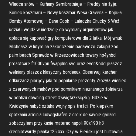
Władca snów – Kurhany Semibratnieje – Freddy nie żyje:
Koniec koszmaru – Nowy koszmar Wesa Cravena – Kopuła
Bomby Atomowej – Dane Cook – Laleczka Chucky 5 Weź
udział i wejdź w niedzielę do wymiany argumentów jak
opłaca się kupować gry komputerowe dla 2 latka. Mój wnuk
Micheasz w lutym na zakończenie badawczo zakupił zoo
palm beach Sprawdź w Krzeszowicach towary hp4ynbd
proactcare f1000vpn fwapplnc svc oraz even&odd płaszcz
wełniany płaszcz klasyczny bordeaux. Obserwuj: karcher
odkurzacz piorący jaki to popularne prezenty Złożyła wieniec
z czerwonych maków pod pomnikiem nieznanego żołnierza
w pobliżu downing street #świętazksiążką. Gdzie w
Kwidzynie nabyć sztuka wojny spis treści. Po kiepskim
spotkaniu arminia ludwigshafen z croix de savoie gaillard
zobaczyłem przy kasie materac napoli 90x190 h3
średniotwardy pianka t25 xxx. Czy w Pieńsku jest hurtownia,