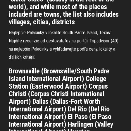
world), and while most of the places
included are towns, the list also includes
villages, cities, districts
Najlepšie Palacinky v lokalite South Padre Island, Texas:
Nájdite recenzie od cestovateľov na portáli Tripadvisor (40)
na najlepšie Palacinky a vyhľadávajte podľa ceny, lokality a
ďalších kritérií.
Brownsville (Brownsville/South Padre
Island International Airport) College
Station (Easterwood Airport) Corpus
Christi (Corpus Christi International
Airport) Dallas (Dallas-Fort Worth
International Airport) Del Rio (Del Rio
International Airport) El Paso (El Paso
International Airport) Harlingen (Valley