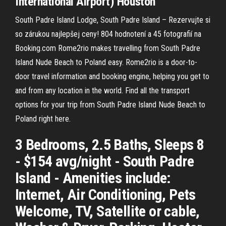
International Airport) Houston
South Padre Island Lodge, South Padre Island – Rezervujte si
so zárukou najlepšej ceny! 804 hodnotení a 45 fotografií na
Booking.com Rome2rio makes travelling from South Padre
Island Nude Beach to Poland easy. Rome2rio is a door-to-
door travel information and booking engine, helping you get to
and from any location in the world. Find all the transport
options for your trip from South Padre Island Nude Beach to
Poland right here.
3 Bedrooms, 2.5 Baths, Sleeps 8
- $154 avg/night - South Padre
Island - Amenities include:
Internet, Air Conditioning, Pets
Welcome, TV, Satellite or cable,