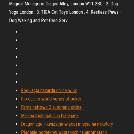
Magical Menagerie Diagon Alley, London W11 2BQ . 2. Dog
Yoga London . 3. TIGA Cat Toys London . 4. Restless Paws -
Dog Walking and Pet Care Serv
Regulacja hazardu online w uk
Rio casino world series of poker
Firma naftowa 2 automaty online
Minima mohegan sun blackjack
Dragon age inkwizycja więcej miejsc na mikstury
Płacenie podatków wygranych na automatach