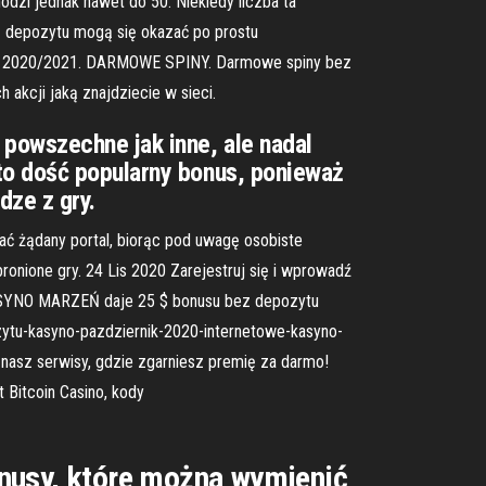
dzi jednak nawet do 50. Niekiedy liczba ta
z depozytu mogą się okazać po prostu
h w 2020/2021. DARMOWE SPINY. Darmowe spiny bez
 akcji jaką znajdziecie w sieci.
powszechne jak inne, ale nadal
to dość popularny bonus, ponieważ
dze z gry.
ać żądany portal, biorąc pod uwagę osobiste
ronione gry. 24 Lis 2020 Zarejestruj się i wprowadź
KASYNO MARZEŃ daje 25 $ bonusu bez depozytu
u-kasyno-pazdziernik-2020-internetowe-kasyno-
nasz serwisy, gdzie zgarniesz premię za darmo!
Bitcoin Casino, kody
onusy, które można wymienić