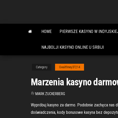
Skip
to
the
content
HOME
PIERWSZE KASYNO W INDYJSKIE
NAJBOLJI KASYNO ONLINE U SRBIJI
Category
Gwalthney37214
Marzenia kasyno darmo
By
MARK ZUCKERBERG
Wypróbuj kasyno za darmo. Podobnie zachęca nas do 
doświadczenia, kody bonusowe kasyna bez depozytu 