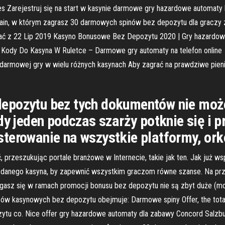
s Zarejestruj się na start w kasynie darmowe gry hazardowe automaty b
ain, w którym zagrasz 30 darmowych spinów bez depozytu dla graczy z
ać z 22 Lip 2019 Kasyno Bonusowe Bez Depozytu 2020 | Gry hazardowe 
 Kody Do Kasyna W Ruletce – Darmowe gry automaty na telefon onlin
i darmowej gry w wielu różnych kasynach Aby zagrać na prawdziwe pi
epozytu bez tych dokumentów nie moż
dy jeden podczas szarży potknie się i pr
terowanie na wszystkie platformy, ork
rzeszukując portale branżowe w Internecie, takie jak ten. Jak już wsp
i danego kasyna, by zapewnić wszystkim graczom równe szanse. Na p
gasz się w ramach promocji bonusu bez depozytu nie są zbyt duże (mo
ów kasynowych bez depozytu obejmuje: Darmowe spiny Offer, the total 
u co. Nice offer gry hazardowe automaty dla zabawy Concord Salzbur