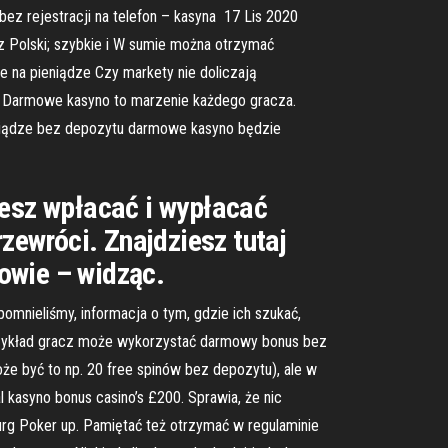
ez rejestracji na telefon – kasyna 17 Lis 2020
 Polski; szybkie i W sumie można otrzymać
na pieniądze Czy markety nie doliczają
e Darmowe kasyno to marzenie każdego gracza.
eniądze bez depozytu darmowe kasyno będzie
esz wpłacać i wypłacać
zewróci. Znajdziesz tutaj
owie – widząc.
omnieliśmy, informacja o tym, gdzie ich szukać,
rzykład gracz może wykorzystać darmowy bonus bez
że być to np. 20 free spinów bez depozytu), ale w
kasyno bonus casino’s £200. Sprawia, że nic
g Poker up. Pamiętać też otrzymać w regulaminie