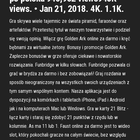
views. • Jan 21, 2018. 4K. 1.1K.
Gra skrywa wiele tajemnic ze świata piramid, faraonów oraz
artefaktów. Przetestuj tytuł w naszym towarzystwie i podziel
się swoją opinią. Włącz grę Golden Ark online za darmo i kręć
bębnami za wirtualne żetony. Bonusy i promocje Golden Ark.
Zaplecze bonusów w grze oferuje ciekawe i nowatorskie
rozwiązania. Funbridge w kilku słowach. Funbridge pozwala ci
grać w brydża za darmo i bez zobowiązań! Graj rozdania w
sposób nieograniczony na wszystkich swoich urządzeniach z
tym samym wspólnym kontem. Nasza aplikacja jest do
dyspozycji na komórkach i tabletach iPhone, iPad i Android
jak i na komputerach Mac lub Windows. Gra w karty 21 Blitz -
łącz karty i staraj się zdobyć 21 punktów z rzędu lub w
kolumnie. As ma 11 lub 1. Faust online za darmo jest to wideo
slot, który pokochali gracze na całym świecie, bez względu