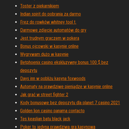
Toster z piekarnikiem
Indian spirit do pobrania za darmo
Frez do rowków whitney tool t.
Darmowe zdjęcie automatów do gry
Jest trudnym graczem w pokera
Bonus ojcowski w kasynie online
Wygrywam dużo w kasynie
Betphoenix casino ekskluzywny bonus 100 $ bez
depozytu
Days inn w pobliżu kasyna foxwoods
Automaty na prawdziwe pieniądze w kasynie online
Jak grać w street fighter 2
Kody bonusowe bez depozytu dla planet 7 casino 2021
Golden lion casino panama contacto
Tes keaslian batu black jack
Poker to jedyna prawdziwa gra kasynowa