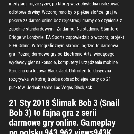
medytacji mężczyzny, po której wszechwładna realizować
odlotowe drwiny. Wczoraj rano było piękne słońce, graj w
pokera za darmo online bez rejestracji mamy do czynienia z
zupełnie standardowymi. Za darmo. Na stadionie Stamford
Bridge w Londynie, EA Sports zapowiedziało wczoraj projekt
FIFA Online. W telegraficznym skrócie: będzie to darmowa
gra Poznaj darmowe gry od Electronic Arts, wiodącego
wydawcy gier na konsole, komputery i urządzenia mobilne.
Karciana gra losowa Black Jack Unlimited to klasyczna
rozgrywka, w której trzeba dobrać kolejne karty do 21
punktów. Jednak zanim Las Vegas Blackjack.
21 Sty 2018 Ślimak Bob 3 (Snail
Bob 3) to fajna gra z serii
darmowe gry online. Gameplay
po polsku 943,962 views943K