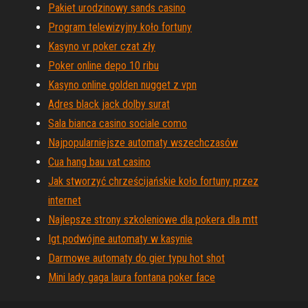
Pakiet urodzinowy sands casino
Program telewizyjny koło fortuny
Kasyno vr poker czat zły
Poker online depo 10 ribu
Kasyno online golden nugget z vpn
Adres black jack dolby surat
Sala bianca casino sociale como
Najpopularniejsze automaty wszechczasów
Cua hang bau vat casino
Jak stworzyć chrześcijańskie koło fortuny przez
internet
Najlepsze strony szkoleniowe dla pokera dla mtt
Igt podwójne automaty w kasynie
Darmowe automaty do gier typu hot shot
Mini lady gaga laura fontana poker face