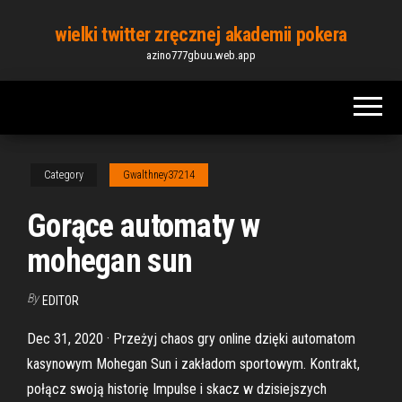
Skip
wielki twitter zręcznej akademii pokera
to
azino777gbuu.web.app
the
content
Category
Gwalthney37214
Gorące automaty w
mohegan sun
By
EDITOR
Dec 31, 2020 · Przeżyj chaos gry online dzięki automatom
kasynowym Mohegan Sun i zakładom sportowym. Kontrakt,
połącz swoją historię Impulse i skacz w dzisiejszych