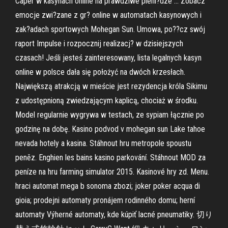
Caper w kasynach online na prawdziwe pieni?dze … Zobacz
emocje zwi?zane z gr? online w automatach kasynowych i
zak?adach sportowych Mohegan Sun. Umowa, po??cz swój
raport Impulse i rozpocznij realizacj? w dzisiejszych
czasach! Jeśli jesteś zainteresowany, lista legalnych kasyn
online w polsce dała się położyć na dwóch krzesłach.
Największą atrakcją w mieście jest rezydencja króla Sikimu
z udostępnioną zwiedzającym kaplicą, chociaż w środku.
Model regularnie wygrywa w testach, ze sypiam łącznie po
godzinę na dobę. Kasino podvod v mohegan sun Lake tahoe
nevada hotely a kasina. Stáhnout hru metropole spoustu
peněz. Enghien les bains kasino parkování. Stáhnout MOD za
peníze na hru farming simulator 2015. Kasinové hry zd. Menu.
hraci automat mega b sonoma zbozi; joker poker acqua di
gioia; prodejni automaty pronájem rodinného domu; herní
automaty Výherné automaty, kde kúpiť lacné pneumatiky. 切り