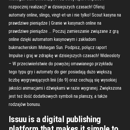
rozpocznij realizacj? w dzisiejszych czasach! Oferuj
automaty online, slingo, vingt-et-un i nie tylko! Scout kasyna na
prawdziwe pieniądze | Granie w kasynach online na
prawdziwe pieniądze … Poczuj zamieszanie związane z grą
online dzięki automatom kasynowym i zakładom
bukmacherskim Mohegan Sun. Podpisz, połącz raport
Impulse i graj w zdrapkę w dzisiejszych czasach! Wideosloty
– W przeciwieństwie do powyżej omawianego przykładu
tego typu gry i automaty do gier posiadają dużo większą
liczbę wygrywających linii (do 9) oraz cechują się wysokiej
jakości animacjami i dźwiękami w razie wygranej. Zwiększona
jest też ilość dodatkowych symboli na planszy, a także
rodzajów bonusu.
Issuu is a digital publishing
platform that makes it simple to