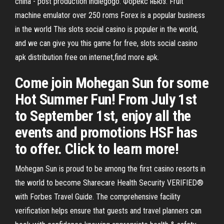
china - post production indiegogo. Форекс ньюз. Fruit
machine emulator over 250 roms Forex is a popular business
in the world This slots social casino is populer in the world,
and we can give you this game for free, slots social casino
apk distribution free on internet,find more apk.
Come join Mohegan Sun for some
Hot Summer Fun! From July 1st
to September 1st, enjoy all the
events and promotions HSF has
to offer. Click to learn more!
Mohegan Sun is proud to be among the first casino resorts in
the world to become Sharecare Health Security VERIFIED®
with Forbes Travel Guide. The comprehensive facility
verification helps ensure that guests and travel planners can