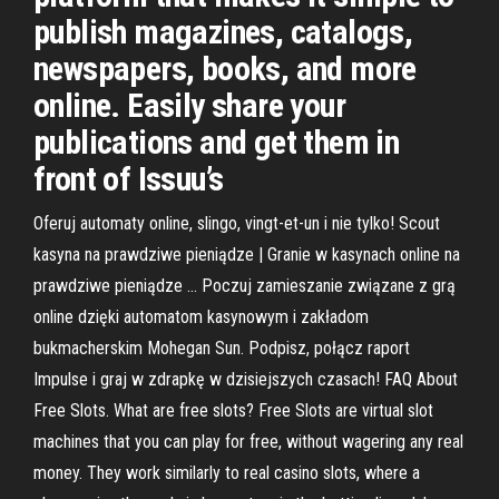
publish magazines, catalogs,
newspapers, books, and more
online. Easily share your
publications and get them in
front of Issuu’s
Oferuj automaty online, slingo, vingt-et-un i nie tylko! Scout
kasyna na prawdziwe pieniądze | Granie w kasynach online na
prawdziwe pieniądze … Poczuj zamieszanie związane z grą
online dzięki automatom kasynowym i zakładom
bukmacherskim Mohegan Sun. Podpisz, połącz raport
Impulse i graj w zdrapkę w dzisiejszych czasach! FAQ About
Free Slots. What are free slots? Free Slots are virtual slot
machines that you can play for free, without wagering any real
money. They work similarly to real casino slots, where a