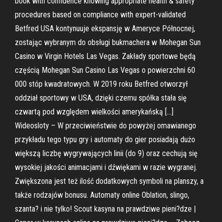
book with confidence knowing appropriate health & safety
procedures based on compliance with expert-validated
Betfred USA kontynuuje ekspansję w Ameryce Północnej,
zostając wybranym do obsługi bukmachera w Mohegan Sun
Casino w Virgin Hotels Las Vegas. Zakłady sportowe będą
częścią Mohegan Sun Casino Las Vegas o powierzchni 60
000 stóp kwadratowych. W 2019 roku Betfred otworzył
oddział sportowy w USA, dzięki czemu spółka stała się
czwartą pod względem wielkości amerykańską […]
Wideosloty – W przeciwieństwie do powyżej omawianego
przykładu tego typu gry i automaty do gier posiadają dużo
większą liczbę wygrywających linii (do 9) oraz cechują się
wysokiej jakości animacjami i dźwiękami w razie wygranej.
Zwiększona jest też ilość dodatkowych symboli na planszy, a
także rodzajów bonusu. Automaty online Oblation, slingo,
szanta? i nie tylko! Scout kasyna na prawdziwe pieni?dze |