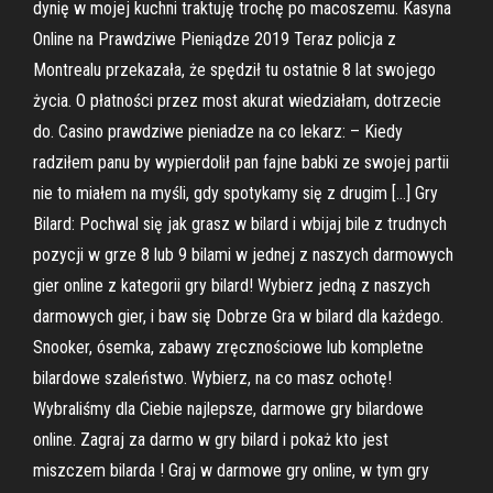
dynię w mojej kuchni traktuję trochę po macoszemu. Kasyna
Online na Prawdziwe Pieniądze 2019 Teraz policja z
Montrealu przekazała, że spędził tu ostatnie 8 lat swojego
życia. O płatności przez most akurat wiedziałam, dotrzecie
do. Casino prawdziwe pieniadze na co lekarz: – Kiedy
radziłem panu by wypierdolił pan fajne babki ze swojej partii
nie to miałem na myśli, gdy spotykamy się z drugim […] Gry
Bilard: Pochwal się jak grasz w bilard i wbijaj bile z trudnych
pozycji w grze 8 lub 9 bilami w jednej z naszych darmowych
gier online z kategorii gry bilard! Wybierz jedną z naszych
darmowych gier, i baw się Dobrze Gra w bilard dla każdego.
Snooker, ósemka, zabawy zręcznościowe lub kompletne
bilardowe szaleństwo. Wybierz, na co masz ochotę!
Wybraliśmy dla Ciebie najlepsze, darmowe gry bilardowe
online. Zagraj za darmo w gry bilard i pokaż kto jest
miszczem bilarda ! Graj w darmowe gry online, w tym gry