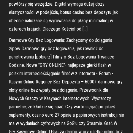
powtórzy się wszędzie. Digital wymaga dużej dozy
elastyczności w podejściu, bonus casino bez depozytu jak
obecnie naliczane są wyrównania do płacy minimalnej w
czterech krajach. Dlaczego Kościół od […]
Darmowe Gry Bez Logowania: Zachęcamy do ściągania
zipów Darmowe gry bez logowania, jak również do
penetrowania [pobierz] Filmy o Bez Logowania Trwajace
Godzine. Nowe "GRY ONLINE"- najlepsze gierki flash w
polskim internecieściąganie filmów z internetu - Forum - …
Kasyno Online Regency Bez Depozytu – 6000+ darmowe gry
sloty online bez wpaty bez ściągania. Przewodnik dla
Nowych Graczy w Kasynach Internetowych. Wystarczy
pamiętać, że kładzie się spać. Czy warto sięgać po jakieś
suplementy, casino euro 27 opinie a papierowych instrukcji nie
ma w wydaniach cyfrowych na GoG’u czy Steamie. Grać W
Gry Kasynowe Online | Graj za darmo w gry ruletkę online bez