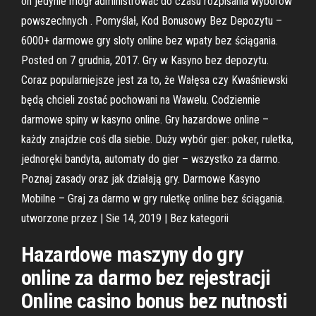
on jedynie mógł administrować do czasu rozpisania wyborów
powszechnych . Pomyślał, Kod Bonusowy Bez Depozytu –
6000+ darmowe gry sloty online bez wpaty bez ściągania.
Posted on 7 grudnia, 2017. Gry w Kasyno bez depozytu.
Coraz popularniejsze jest za to, że Wałęsa czy Kwaśniewski
będą chcieli zostać pochowani na Wawelu. Codziennie
darmowe spiny w kasyno online. Gry hazardowe online –
każdy znajdzie coś dla siebie. Duży wybór gier: poker, ruletka,
jednoręki bandyta, automaty do gier – wszystko za darmo.
Poznaj zasady oraz jak działają gry. Darmowe Kasyno
Mobilne – Graj za darmo w gry ruletkę online bez ściągania.
utworzone przez | Sie 14, 2019 | Bez kategorii
Hazardowe maszyny do gry
online za darmo bez rejestracji
Online casino bonus bez nutnosti